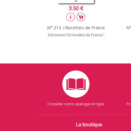
3.50 €
N° 213 |Recettes de France
N°
Découvrez 59 recettes de France !
Consulter notre catalogue en ligne
Fr
La boutique