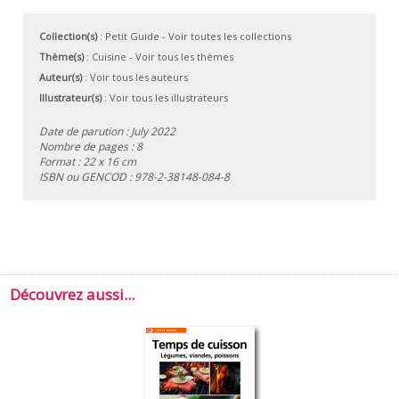
Collection(s)
:
Petit Guide
- Voir toutes les collections
Thème(s)
:
Cuisine
-
Voir tous les thèmes
Auteur(s)
:
Voir tous les auteurs
Illustrateur(s)
:
Voir tous les illustrateurs
Date de parution : July 2022
Nombre de pages : 8
Format : 22 x 16 cm
ISBN ou GENCOD :
978-2-38148-084-8
Découvrez aussi...