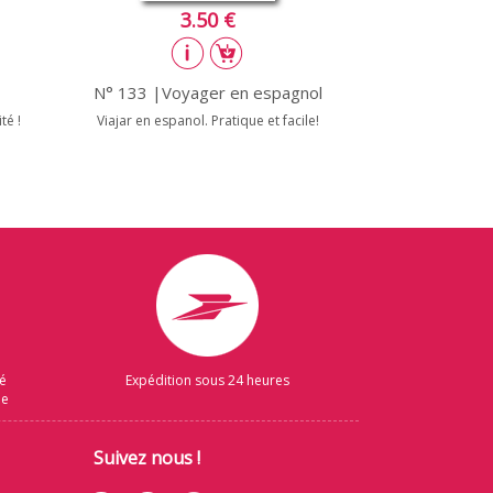
3.50 €
N° 133 |Voyager en espagnol
té !
Viajar en espanol. Pratique et facile!
sé
Expédition sous 24 heures
ue
Suivez nous !