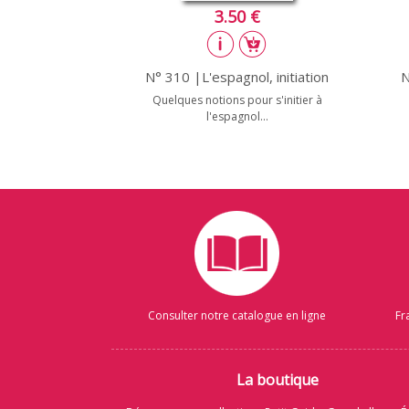
3.50 €
N° 310 |L'espagnol, initiation
N
Quelques notions pour s'initier à
l'espagnol...
Consulter notre catalogue en ligne
Fr
La boutique