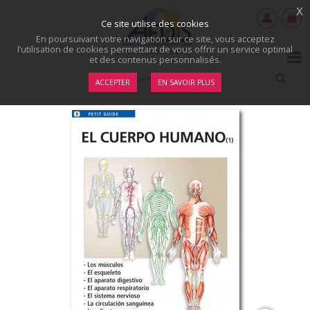
x
Ce site utilise des cookies
En poursuivant votre navigation sur ce site, vous acceptez
l’utilisation de cookies permettant de vous offrir un service optimal
et des contenus personnalisés.
ACCEPTER
EN SAVOIR PLUS