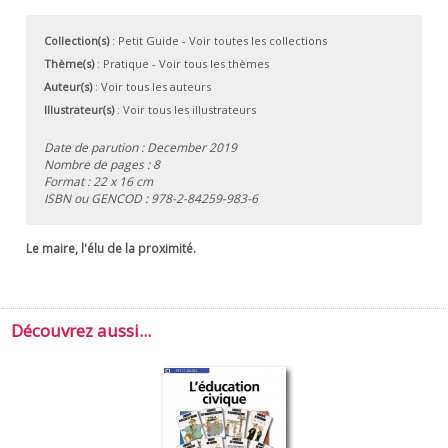
Collection(s)
:
Petit Guide
- Voir toutes les collections
Thème(s)
:
Pratique
-
Voir tous les thèmes
Auteur(s)
:
Voir tous les auteurs
Illustrateur(s)
:
Voir tous les illustrateurs
Date de parution : December 2019
Nombre de pages : 8
Format : 22 x 16 cm
ISBN ou GENCOD :
978-2-84259-983-6
Le maire, l'élu de la proximité.
Découvrez aussi...