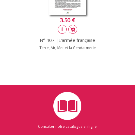
3.50 €
N° 407 |L'armée française
Terre, Air, Mer et la Gendarmerie
Consulter notre catalogue en ligne