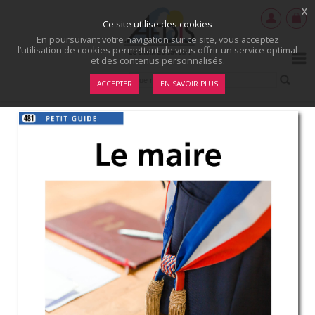
x
Ce site utilise des cookies
En poursuivant votre navigation sur ce site, vous acceptez
l’utilisation de cookies permettant de vous offrir un service optimal
et des contenus personnalisés.
ACCEPTER
EN SAVOIR PLUS