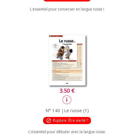
L'essentiel pour converser en langue russe !
3.50 €
N° 140 |Le russe (1)
block
Rupture. Être alerté ?
L'essentiel pour débuter avec la langue russe.