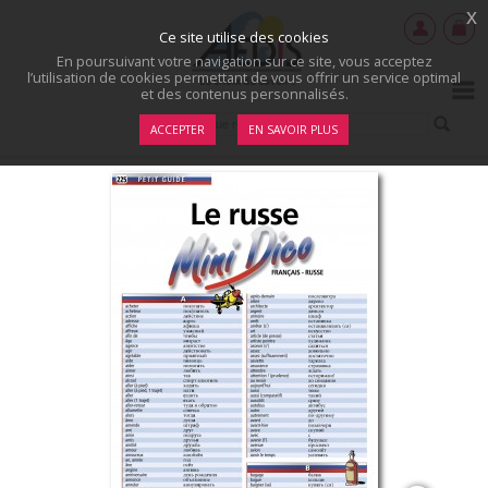
x
Ce site utilise des cookies
En poursuivant votre navigation sur ce site, vous acceptez
l’utilisation de cookies permettant de vous offrir un service optimal
et des contenus personnalisés.
ACCEPTER
EN SAVOIR PLUS