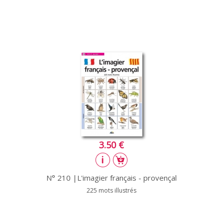
3.50 €
N° 210 |L'imagier français - provençal
225 mots illustrés