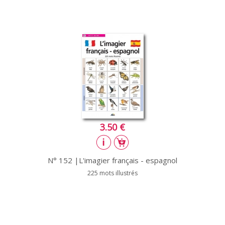
3.50 €
N° 152 |L'imagier français - espagnol
225 mots illustrés