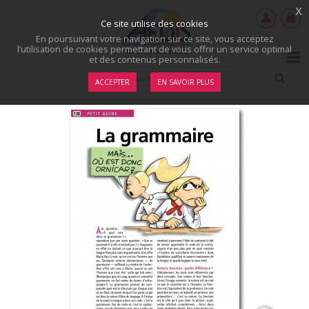
x
Ce site utilise des cookies
En poursuivant votre navigation sur ce site, vous acceptez
l’utilisation de cookies permettant de vous offrir un service optimal
et des contenus personnalisés.
ACCEPTER
EN SAVOIR PLUS