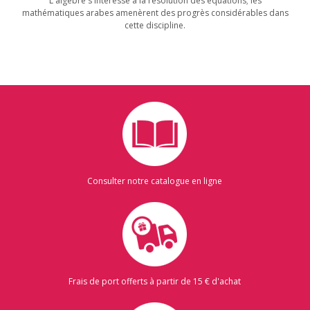
L'algèbre s'intéresse à la résolution des équations; les
mathématiques arabes amenèrent des progrès considérables dans
cette discipline.
Consulter notre catalogue en ligne
Frais de port offerts à partir de 15 € d'achat