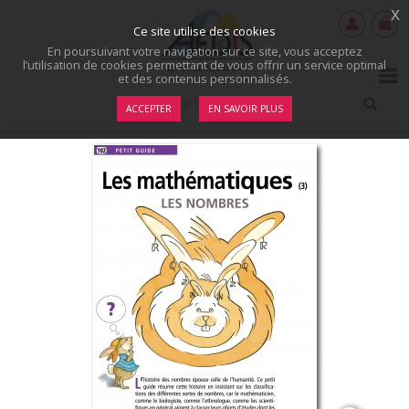
x
Ce site utilise des cookies
En poursuivant votre navigation sur ce site, vous acceptez
l’utilisation de cookies permettant de vous offrir un service optimal
et des contenus personnalisés.
ACCEPTER
EN SAVOIR PLUS