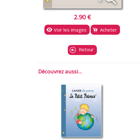
2.90 €
Voir les images
Acheter
Retour
Découvrez aussi...