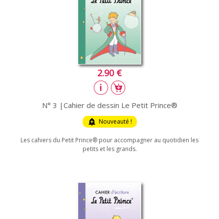
2.90 €
N° 3 |Cahier de dessin Le Petit Prince®
add_alert
Nouveauté !
Les cahiers du Petit Prince® pour accompagner au quotidien les
petits et les grands.