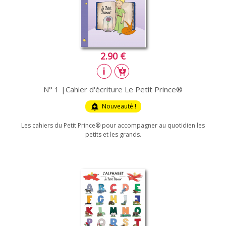
2.90 €
N° 1 |Cahier d'écriture Le Petit Prince®
add_alert
Nouveauté !
Les cahiers du Petit Prince® pour accompagner au quotidien les
petits et les grands.