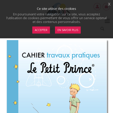
x
Ce site utilise des cookies
En poursuivant votre navigation sur ce site, vous acceptez
l’utilisation de cookies permettant de vous offrir un service optimal
et des contenus personnalisés.
ACCEPTER
EN SAVOIR PLUS