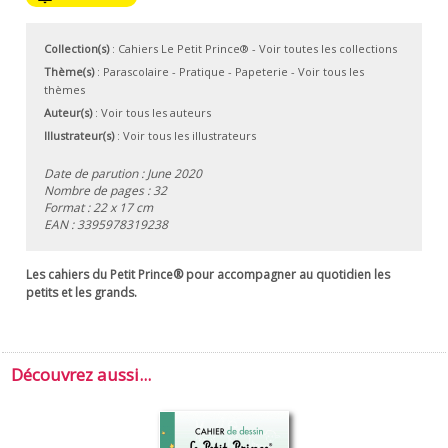
Collection(s)
:
Cahiers Le Petit Prince®
- Voir toutes les collections
Thème(s)
:
Parascolaire
-
Pratique
-
Papeterie
-
Voir tous les
thèmes
Auteur(s)
:
Voir tous les auteurs
Illustrateur(s)
:
Voir tous les illustrateurs
Date de parution : June 2020
Nombre de pages : 32
Format : 22 x 17 cm
EAN :
3395978319238
Les cahiers du Petit Prince® pour accompagner au quotidien les
petits et les grands.
Découvrez aussi...