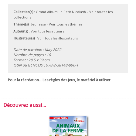
Collection(s)
:
Grand Album Le Petit Nicolas®
- Voir toutes les
collections
Thème(s)
:
Jeunesse
-
Voir tous les thèmes
Auteur(s)
:
Voir tous les auteurs
Illustrateur(s)
:
Voir tous les illustrateurs
Date de parution : May 2022
Nombre de pages : 16
Format : 28.5 x 39 cm
ISBN ou GENCOD :
978-2-38148-096-1
Pour la récréation... Les règles des jeux, le matériel à utiliser
Découvrez aussi...