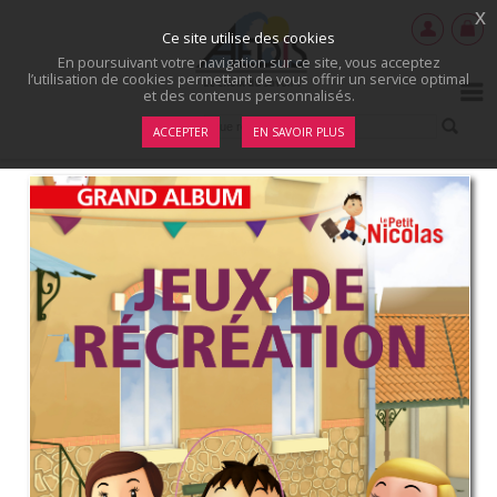
x
Ce site utilise des cookies
En poursuivant votre navigation sur ce site, vous acceptez
l’utilisation de cookies permettant de vous offrir un service optimal
et des contenus personnalisés.
ACCEPTER
EN SAVOIR PLUS