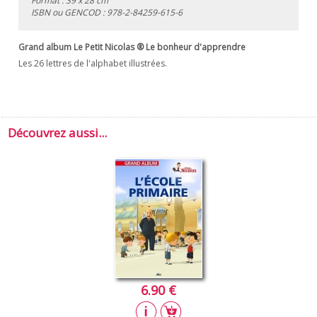
Format : 39 x 28 cm
ISBN ou GENCOD :
978-2-84259-615-6
Grand album Le Petit Nicolas ® Le bonheur d'apprendre
Les 26 lettres de l'alphabet illustrées.
Découvrez aussi...
6.90 €