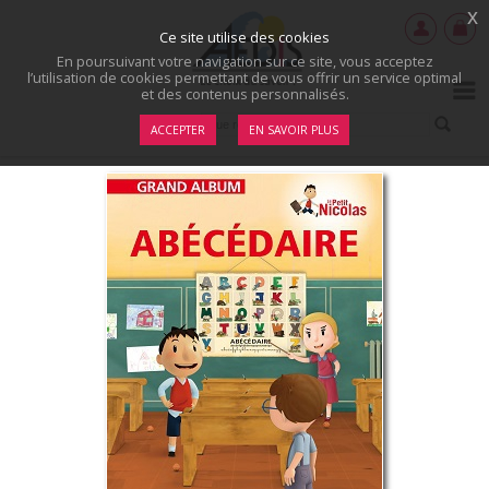
x
Ce site utilise des cookies
En poursuivant votre navigation sur ce site, vous acceptez
l’utilisation de cookies permettant de vous offrir un service optimal
et des contenus personnalisés.
ACCEPTER
EN SAVOIR PLUS