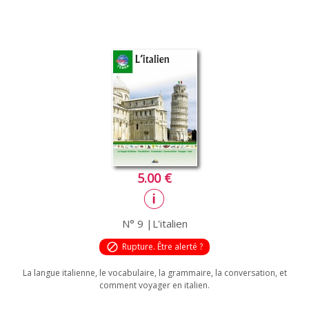
5.00 €
N° 9 |L'italien
block
Rupture. Être alerté ?
La langue italienne, le vocabulaire, la grammaire, la conversation, et
comment voyager en italien.