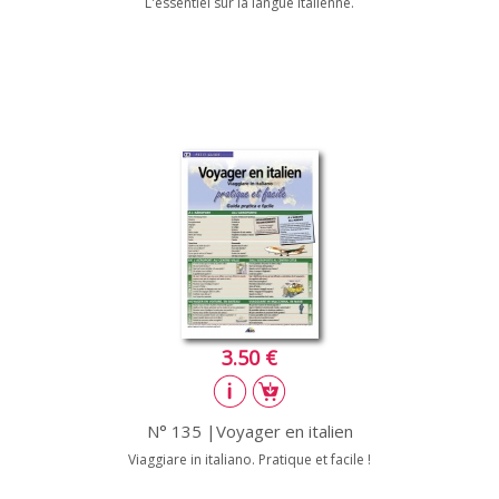
L'essentiel sur la langue italienne.
3.50 €
N° 135 |Voyager en italien
Viaggiare in italiano. Pratique et facile !