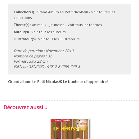
Collection(s)
:
Grand Album Le Petit Nicolas®
- Voir toutes les
collections
Thème(s)
:
Animaux
-
Jeunesse
-
Voir tous les thèmes
Auteur(s)
:
Voir tous les auteurs
Illustrateur(s)
:
Voir tous les illustrateurs
Date de parution : November 2019
Nombre de pages : 32
Format : 39 x 28 cm
ISBN ou GENCOD :
978-2-84259-749-8
Grand album Le Petit Nicolas® Le bonheur d'apprendre!
Découvrez aussi...