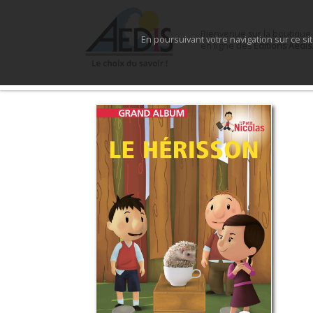
Bienvenue sur la boutique
En poursuivant votre navigation sur ce si
en ligne des
Éditions Aedis