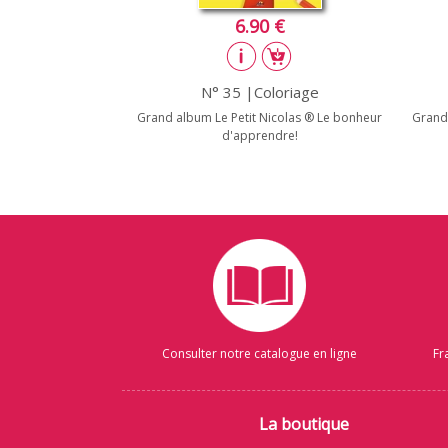
6.90 €
N° 35 |Coloriage
Grand album Le Petit Nicolas ® Le bonheur
Grand 
d'apprendre!
Consulter notre catalogue en ligne
Fr
La boutique