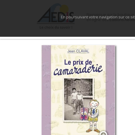
Bienvenue sur la boutique
En poursuivant votre navigation sur ce si
en ligne des
Éditions Aedis