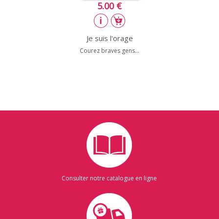
5.00 €
Je suis l'orage
Courez braves gens...
Consulter notre catalogue en ligne