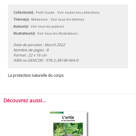
Collection(s)
:
Petit Guide
- Voir toutes les collections
Thème(s)
:
Médecine
-
Voir tous les thèmes
Auteur(s)
:
Voir tous les auteurs
Illustrateur(s)
:
Voir tous les illustrateurs
Date de parution : March 2022
Nombre de pages : 8
Format : 22 x 16 cm
ISBN ou GENCOD :
978-2-38148-064-0
La protection naturelle du corps
Découvrez aussi...