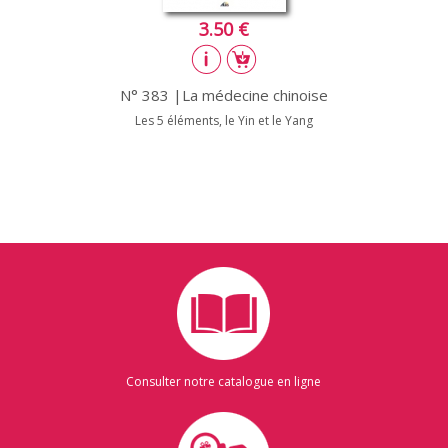
3.50 €
N° 383 |La médecine chinoise
Les 5 éléments, le Yin et le Yang
Consulter notre catalogue en ligne