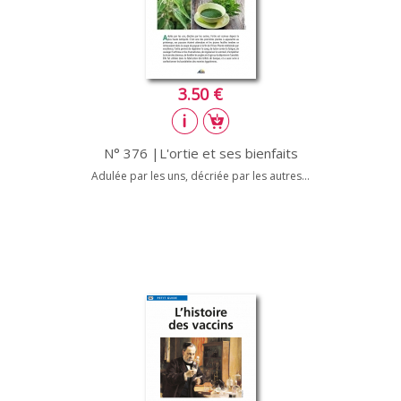
3.50 €
N° 376 |L'ortie et ses bienfaits
Adulée par les uns, décriée par les autres...