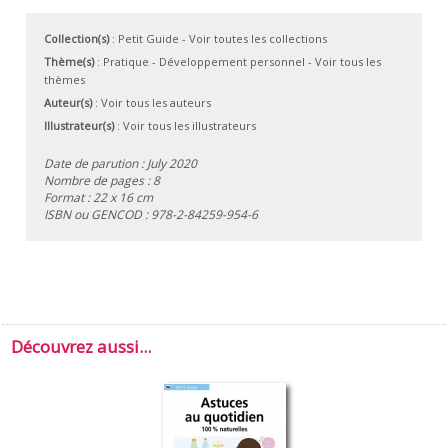
Collection(s)
:
Petit Guide
- Voir toutes les collections
Thème(s)
:
Pratique
-
Développement personnel
-
Voir tous les
thèmes
Auteur(s)
:
Voir tous les auteurs
Illustrateur(s)
:
Voir tous les illustrateurs
Date de parution : July 2020
Nombre de pages : 8
Format : 22 x 16 cm
ISBN ou GENCOD :
978-2-84259-954-6
Découvrez aussi...