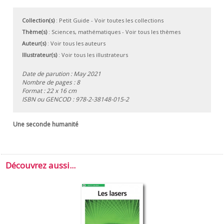
Collection(s)
:
Petit Guide
- Voir toutes les collections
Thème(s)
:
Sciences, mathématiques
-
Voir tous les thèmes
Auteur(s)
:
Voir tous les auteurs
Illustrateur(s)
:
Voir tous les illustrateurs
Date de parution : May 2021
Nombre de pages : 8
Format : 22 x 16 cm
ISBN ou GENCOD :
978-2-38148-015-2
Une seconde humanité
Découvrez aussi...