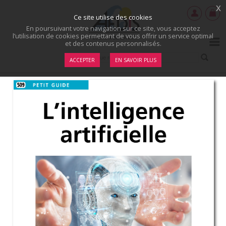
x
Ce site utilise des cookies
En poursuivant votre navigation sur ce site, vous acceptez
l’utilisation de cookies permettant de vous offrir un service optimal
et des contenus personnalisés.
ACCEPTER
EN SAVOIR PLUS