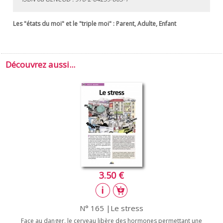
Les "états du moi" et le "triple moi" : Parent, Adulte, Enfant
Découvrez aussi...
3.50 €
N° 165 |Le stress
Face au danger, le cerveau libère des hormones permettant une