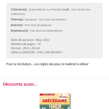
Collection(s)
:
Grand Album Le Petit Nicolas®
- Voir toutes les
collections
Thème(s)
:
Jeunesse
-
Voir tous les thèmes
Auteur(s)
:
Voir tous les auteurs
Illustrateur(s)
:
Voir tous les illustrateurs
Date de parution : May 2022
Nombre de pages : 16
Format : 28.5 x 39 cm
ISBN ou GENCOD :
978-2-38148-096-1
Pour la récréation... Les règles des jeux, le matériel à utiliser
Découvrez aussi...