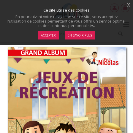
x
Ce site utilise des cookies
En poursuivant votre navigation sur ce site, vous acceptez
l’utilisation de cookies permettant de vous offrir un service optimal
et des contenus personnalisés.
ACCEPTER
EN SAVOIR PLUS