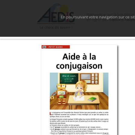
Bienvenue sur la boutique
En poursuivant votre navigation sur ce si
en ligne des
Éditions Aedis