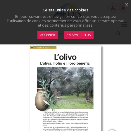
x
Ce site utilise des cookies
En poursuivant votre navigation sur ce site, vous acceptez
l’utilisation de cookies permettant de vous offrir un service optimal
et des contenus personnalisés.
ACCEPTER
EN SAVOIR PLUS