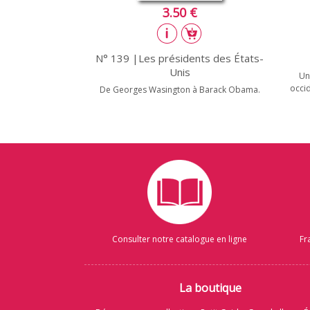
3.50 €
N° 139 |Les présidents des États-
Unis
Un
occi
De Georges Wasington à Barack Obama.
Consulter notre catalogue en ligne
Fr
La boutique