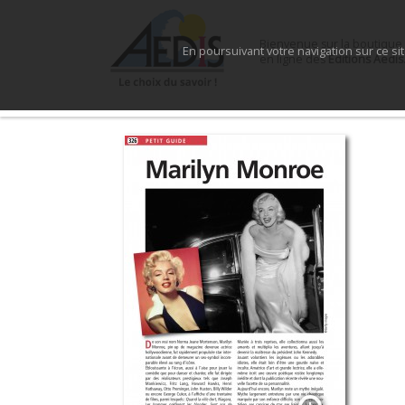
Bienvenue sur la boutique
En poursuivant votre navigation sur ce si
en ligne des
Éditions Aedis