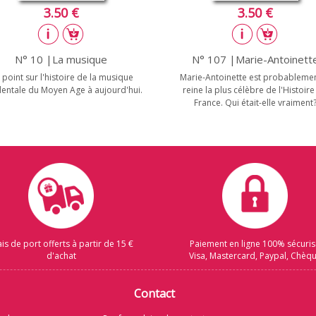
3.50 €
3.50 €
N° 10 |La musique
N° 107 |Marie-Antoinett
 point sur l'histoire de la musique
Marie-Antoinette est probablemen
dentale du Moyen Age à aujourd'hui.
reine la plus célèbre de l'Histoire
France. Qui était-elle vraiment
ais de port offerts à partir de 15 €
Paiement en ligne 100% sécuri
d'achat
Visa, Mastercard, Paypal, Chèq
Contact