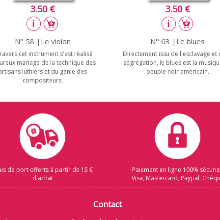
3.50 €
3.50 €
N° 58 |Le violon
N° 63 |Le blues
travers cet instrument s'est réalisé
Directement issu de l'esclavage et 
eureux mariage de la technique des
ségrégation, le blues est la musiq
artisans luthiers et du génie des
peuple noir américain.
compositeurs.
ais de port offerts à partir de 15 €
Paiement en ligne 100% sécuri
d'achat
Visa, Mastercard, Paypal, Chèq
Contact