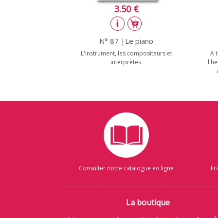
3.50 €
N° 87 |Le piano
L'instrument, les compositeurs et
A 
interprètes.
l'h
Consulter notre catalogue en ligne
Fr
La boutique