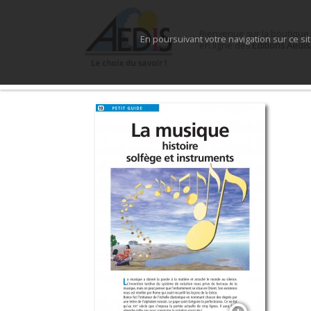
Bienvenue sur la boutique
En poursuivant votre navigation sur ce si
en ligne des
Éditions Aedis