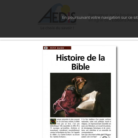
Bienvenue sur la boutique
En poursuivant votre navigation sur ce si
en ligne des
Éditions Aedis