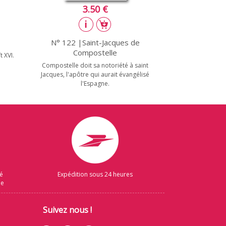
3.50 €
N° 122 |Saint-Jacques de
Compostelle
t XVI.
Compostelle doit sa notoriété à saint
Jacques, l'apôtre qui aurait évangélisé
l'Espagne.
sé
Expédition sous 24 heures
ue
Suivez nous !