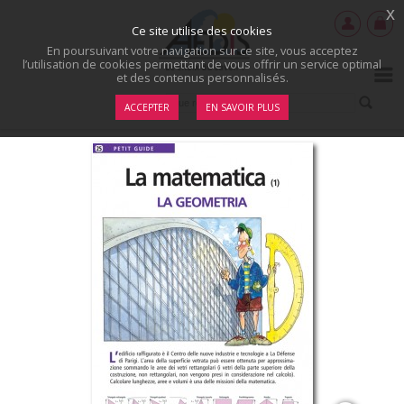
x
Ce site utilise des cookies
En poursuivant votre navigation sur ce site, vous acceptez
l’utilisation de cookies permettant de vous offrir un service optimal
et des contenus personnalisés.
ACCEPTER
EN SAVOIR PLUS