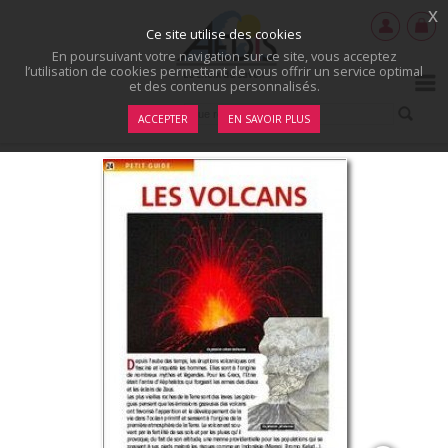
x
Ce site utilise des cookies
En poursuivant votre navigation sur ce site, vous acceptez
l’utilisation de cookies permettant de vous offrir un service optimal
et des contenus personnalisés.
ACCEPTER
EN SAVOIR PLUS