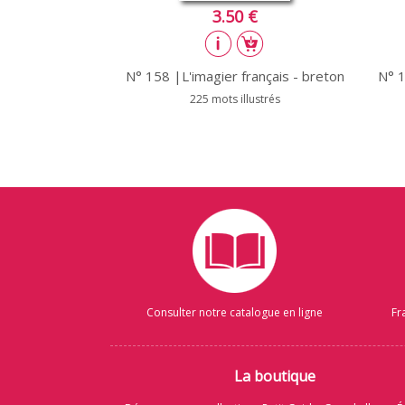
3.50 €
N° 158 |L'imagier français - breton
N° 1
225 mots illustrés
Consulter notre catalogue en ligne
Fr
La boutique