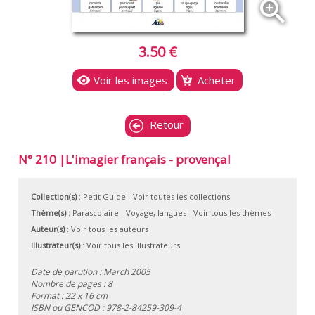
zoom_in
3.50 €
Voir les images
Acheter
Retour
N° 210 |L'imagier français - provençal
Collection(s)
:
Petit Guide
- Voir toutes les collections
Thème(s)
:
Parascolaire
-
Voyage, langues
-
Voir tous les thèmes
Auteur(s)
:
Voir tous les auteurs
Illustrateur(s)
:
Voir tous les illustrateurs
Date de parution : March 2005
Nombre de pages : 8
Format : 22 x 16 cm
ISBN ou GENCOD :
978-2-84259-309-4