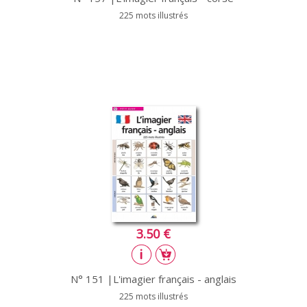
225 mots illustrés
3.50 €
N° 151 |L'imagier français - anglais
225 mots illustrés