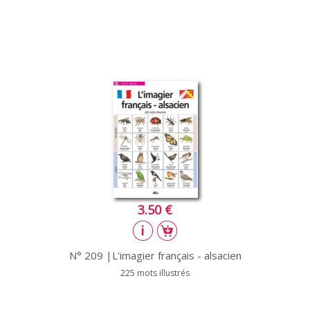
3.50 €
N° 209 |L'imagier français - alsacien
225 mots illustrés