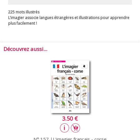
225 mots illustrés
L’imagier associe langues étrangères et illustrations pour apprendre
plus facilement !
Découvrez aussi...
3.50 €
N° 157 |L'imagier français - corse