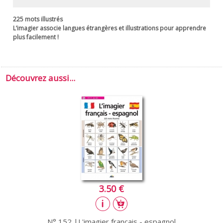
225 mots illustrés
L’imagier associe langues étrangères et illustrations pour apprendre
plus facilement !
Découvrez aussi...
3.50 €
N° 152 |L'imagier français - espagnol