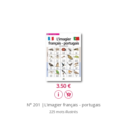
3.50 €
N° 201 |L'imagier français - portugais
225 mots illustrés