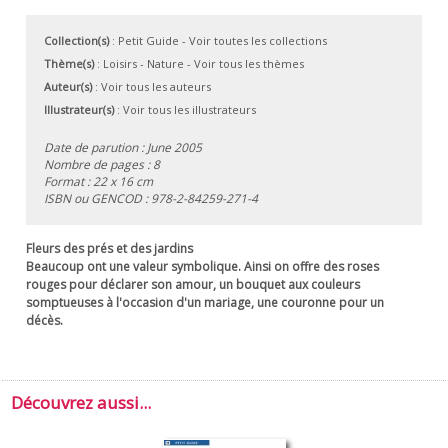
Collection(s)
:
Petit Guide
- Voir toutes les collections
Thème(s)
:
Loisirs
-
Nature
-
Voir tous les thèmes
Auteur(s)
:
Voir tous les auteurs
Illustrateur(s)
:
Voir tous les illustrateurs
Date de parution : June 2005
Nombre de pages : 8
Format : 22 x 16 cm
ISBN ou GENCOD :
978-2-84259-271-4
Fleurs des prés et des jardins
Beaucoup ont une valeur symbolique. Ainsi on offre des roses
rouges pour déclarer son amour, un bouquet aux couleurs
somptueuses à l'occasion d'un mariage, une couronne pour un
décès.
Découvrez aussi...