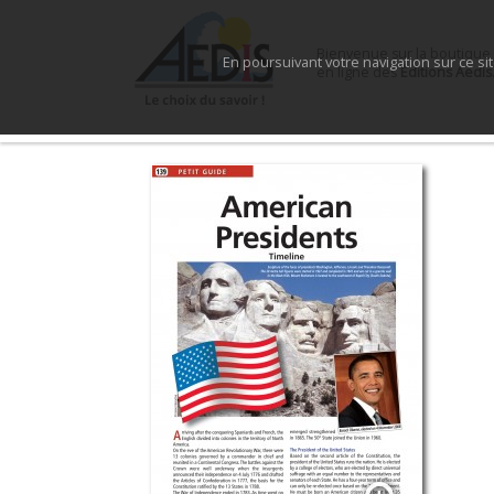
Bienvenue sur la boutique
En poursuivant votre navigation sur ce si
en ligne des
Éditions Aedis