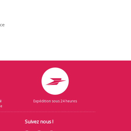
nce
sé
Expédition sous 24 heures
ue
Suivez nous !