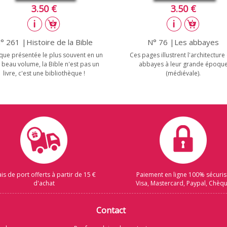
3.50 €
3.50 €
° 261 |Histoire de la Bible
N° 76 |Les abbayes
ue présentée le plus souvent en un
Ces pages illustrent l'architecture
 beau volume, la Bible n'est pas un
abbayes à leur grande époqu
livre, c'est une bibliothèque !
(médiévale).
ais de port offerts à partir de 15 €
Paiement en ligne 100% sécuri
d'achat
Visa, Mastercard, Paypal, Chèq
Contact