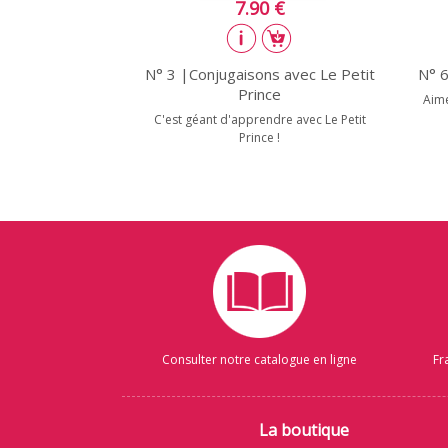
7.90 €
N° 3 |Conjugaisons avec Le Petit
N° 6
Prince
Aime
C'est géant d'apprendre avec Le Petit
Prince !
Consulter notre catalogue en ligne
Fr
La boutique