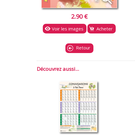
2.90 €
Voir les images
Acheter
Retour
Découvrez aussi...