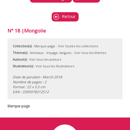
Retour
N° 18 |Mongolie
Collection(s)
:
Marque-page
- Voir toutes les collections
Thème(s)
:
Animaux
-
Voyage, langues
-
Voir tous les thèmes
Auteur(s)
:
Voir tous les auteurs
Illustrateur(s)
:
Voir tous les illustrateurs
Date de parution : March 2018
Nombre de pages : 2
Format : 22 x 5.5 cm
EAN :
3395978312512
Marque-page