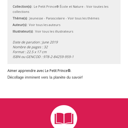
Collection(s)
:
Le Petit Prince® École et Nature
- Voir toutes les
collections
Thème(s)
:
Jeunesse
-
Parascolaire
-
Voir tous les thèmes
Auteur(s)
:
Voir tous les auteurs
Illustrateur(s)
:
Voir tous les illustrateurs
Date de parution : June 2019
Nombre de pages : 32
Format : 22.5 x 17 cm
ISBN ou GENCOD :
978-2-84259-959-1
Aimer apprendre avec Le Petit Prince®.
Décollage imminent vers la planète du savoir!