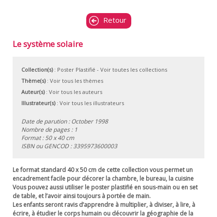
Retour
Le système solaire
Collection(s)
:
Poster Plastifié
- Voir toutes les collections
Thème(s)
:
Voir tous les thèmes
Auteur(s)
:
Voir tous les auteurs
Illustrateur(s)
:
Voir tous les illustrateurs
Date de parution : October 1998
Nombre de pages : 1
Format : 50 x 40 cm
ISBN ou GENCOD :
3395973600003
Le format standard 40 x 50 cm de cette collection vous permet un
encadrement facile pour décorer la chambre, le bureau, la cuisine
Vous pouvez aussi utiliser le poster plastifié en sous-main ou en set
de table, et l’avoir ainsi toujours à portée de main.
Les enfants seront ravis d’apprendre à multiplier, à diviser, à lire, à
écrire, à étudier le corps humain ou découvrir la géographie de la