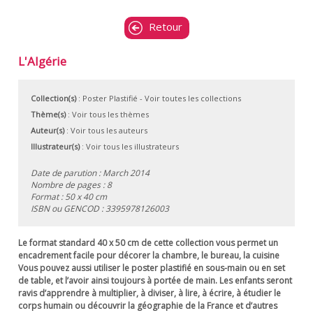
Retour
L'Algérie
Collection(s)
:
Poster Plastifié
- Voir toutes les collections
Thème(s)
:
Voir tous les thèmes
Auteur(s)
:
Voir tous les auteurs
Illustrateur(s)
:
Voir tous les illustrateurs
Date de parution : March 2014
Nombre de pages : 8
Format : 50 x 40 cm
ISBN ou GENCOD :
3395978126003
Le format standard 40 x 50 cm de cette collection vous permet un
encadrement facile pour décorer la chambre, le bureau, la cuisine
Vous pouvez aussi utiliser le poster plastifié en sous-main ou en set
de table, et l’avoir ainsi toujours à portée de main. Les enfants seront
ravis d’apprendre à multiplier, à diviser, à lire, à écrire, à étudier le
corps humain ou découvrir la géographie de la France et d’autres