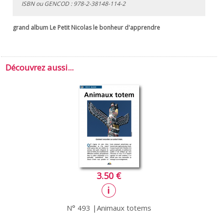
ISBN ou GENCOD :
978-2-38148-114-2
grand album Le Petit Nicolas le bonheur d'apprendre
Découvrez aussi...
3.50 €
N° 493 |Animaux totems