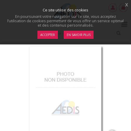
x
Ce site utilise des cookies
En poursuivant votre navigation sur ce site, vous acceptez
l’utilisation de cookies permettant de vous offrir un service optimal
et des contenus personnalisés.
ACCEPTER
EN SAVOIR PLUS