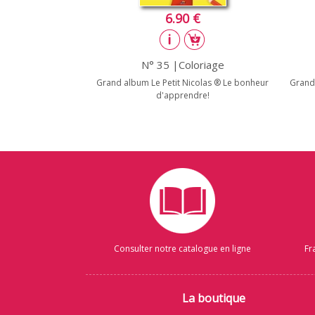
6.90 €
N° 35 |Coloriage
Grand album Le Petit Nicolas ® Le bonheur
Grand 
d'apprendre!
Consulter notre catalogue en ligne
Fr
La boutique