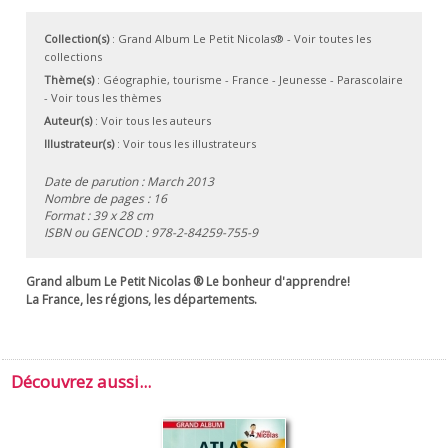
Collection(s)
:
Grand Album Le Petit Nicolas®
- Voir toutes les
collections
Thème(s)
:
Géographie, tourisme
-
France
-
Jeunesse
-
Parascolaire
-
Voir tous les thèmes
Auteur(s)
:
Voir tous les auteurs
Illustrateur(s)
:
Voir tous les illustrateurs
Date de parution : March 2013
Nombre de pages : 16
Format : 39 x 28 cm
ISBN ou GENCOD :
978-2-84259-755-9
Grand album Le Petit Nicolas ® Le bonheur d'apprendre!
La France, les régions, les départements.
Découvrez aussi...