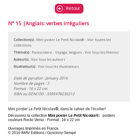
Retour
N° 15 |Anglais: verbes irréguliers
Collection(s)
:
Mini poster Le Petit Nicolas®
- Voir toutes les
collections
Thème(s)
:
Parascolaire
-
Voyage, langues
-
Voir tous les thèmes
Auteur(s)
:
Voir tous les auteurs
Illustrateur(s)
:
Voir tous les illustrateurs
Date de parution : January 2016
Nombre de pages : 2
Format : 16 x 22 cm
ISBN ou GENCOD :
3395978230212
Mini poster Le Petit Nicolas®, dans le cahier de l'écolier!
Découvrez la collection
Mini poster Le Petit Nicolas®:
posters
couleurs Recto-Verso - Format : 16 x 22 cm
Ouvrages Imprimés en France.
© 2016 IMAV Editions / Goscinny-Sempé