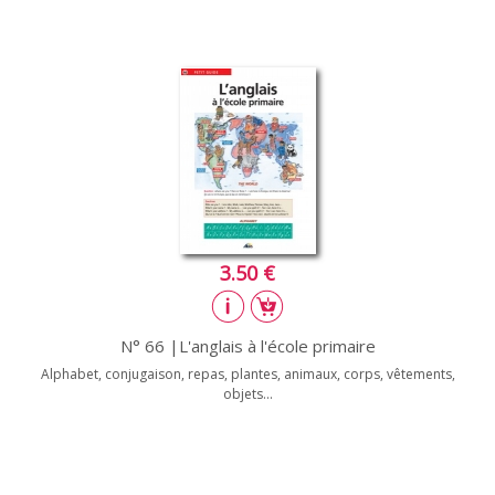
3.50 €
N° 66 |L'anglais à l'école primaire
Alphabet, conjugaison, repas, plantes, animaux, corps, vêtements,
objets...