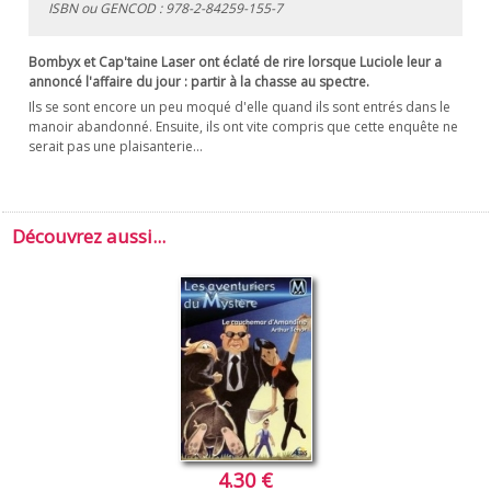
ISBN ou GENCOD :
978-2-84259-155-7
Bombyx et Cap'taine Laser ont éclaté de rire lorsque Luciole leur a
annoncé l'affaire du jour : partir à la chasse au spectre.
Ils se sont encore un peu moqué d'elle quand ils sont entrés dans le
manoir abandonné. Ensuite, ils ont vite compris que cette enquête ne
serait pas une plaisanterie…
Découvrez aussi...
4.30 €