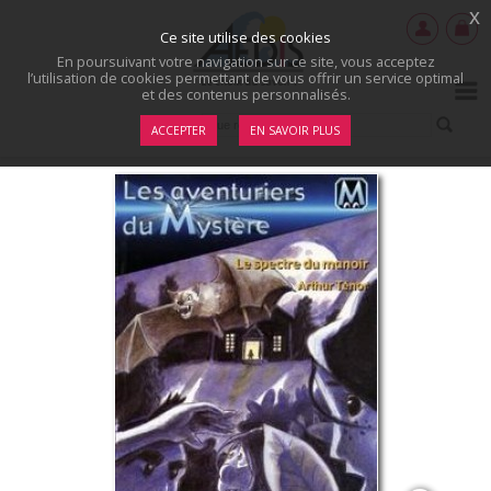
x
Ce site utilise des cookies
En poursuivant votre navigation sur ce site, vous acceptez
l’utilisation de cookies permettant de vous offrir un service optimal
et des contenus personnalisés.
ACCEPTER
EN SAVOIR PLUS