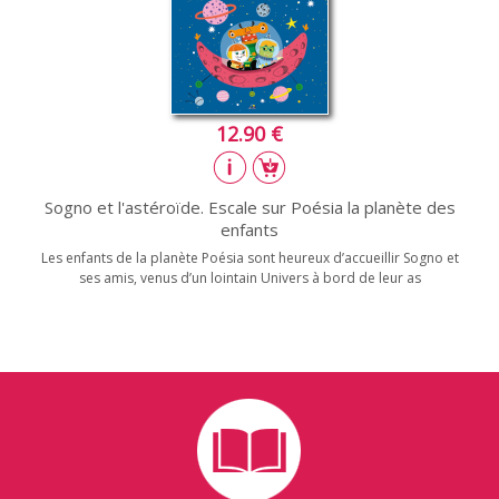
12.90 €
Sogno et l'astéroïde. Escale sur Poésia la planète des
enfants
Les enfants de la planète Poésia sont heureux d’accueillir Sogno et
ses amis, venus d’un lointain Univers à bord de leur as