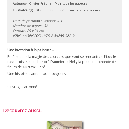
Auteur(s)
:
Olivier Fréchet
-
Voir tous les auteurs
Illustrateur(s)
:
Olivier Fréchet
-
Voir tous les illustrateurs
Date de parution : October 2019
Nombre de pages : 36
Format : 25 x 21 cm
ISBN ou GENCOD :
978-2-84259-982-9
Une invitation à la peinture…
Et c’est dans la magie des couleurs que vont se rencontrer, Pitou le
saute-ruisseau de honoré Daumier et Nelly la petite marchande de
fleurs de Gustave Doré.
Une histoire d’amour pour toujours !
Ouvrage cartonné.
Découvrez aussi...